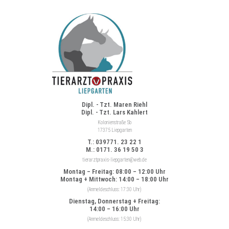
Dipl. - Tzt. Maren Riehl
Dipl. - Tzt. Lars Kahlert
Kolonienstraße 5b
17375 Liepgarten
T.: 039771. 23 22 1
M.: 0171. 36 19 50 3
tierarztpraxis-liepgarten@web.de
Montag – Freitag: 08:00 – 12:00 Uhr
Montag + Mittwoch: 14:00 – 18:00 Uhr
(Anmeldeschluss: 17:30 Uhr)
Dienstag, Donnerstag + Freitag:
14:00 – 16:00 Uhr
(Anmeldeschluss: 15:30 Uhr)