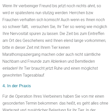
Wenn Ihr vierbeiniger Freund bis jetzt noch nichts ahnt, so
wird er spätestens nun stutzig werden: Herrchen bzw.
Frauchen verhalten sich komisch! Auch wenn es Ihnen noch
so schwer fällt, versuchen Sie, Ihr Tier so wenig wie möglich
Ihre Nervosität spüren zu lassen. Die Zeit bis zum Eintreffen
am Ort des Geschehens wird Ihnen elend lange vorkommen;
bitte in dieser Zeit mit Ihrem Tier keinen
Marathonspaziergang machen oder auch nicht sämtliche
Nachbarn und Freunde zum Ablenken und Bemitleiden
einladen! Ihr Tier braucht jetzt Ruhe und einen möglichst
gewohnten Tagesablauf.
4. In der Praxis
Für die Operation Ihres Vierbeiners haben Sie von mir einen
gesonderten Termin bekommen: das heißt, es geht alles ohne
Wartezeit und zusätzlicher Belastung für Ihr Tier. In der