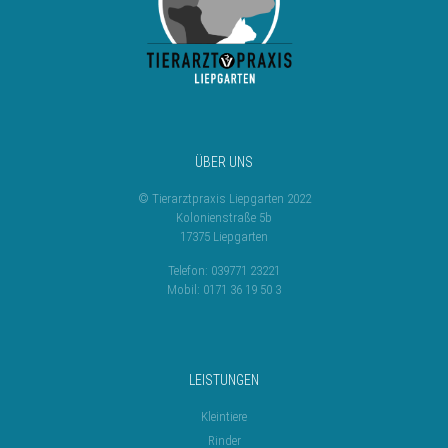
ÜBER UNS
© Tierarztpraxis Liepgarten 2022
Kolonienstraße 5b
17375 Liepgarten
Telefon: 039771 23221
Mobil: 0171 36 19 50 3
LEISTUNGEN
Kleintiere
Rinder