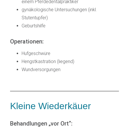
einem Pferdedentalpraktiker
gynäkologische Untersuchungen (inkl.
Stutentupfer)
Geburtshilfe
Operationen:
Hufgeschwüre
Hengstkastration (liegend)
Wundversorgungen
Kleine Wiederkäuer
Behandlungen „vor Ort“: