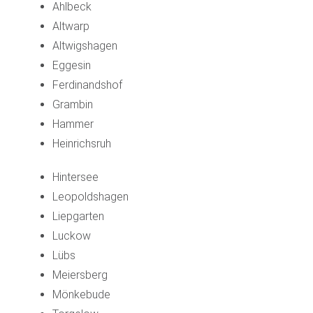
Ahlbeck
Altwarp
Altwigshagen
Eggesin
Ferdinandshof
Grambin
Hammer
Heinrichsruh
Hintersee
Leopoldshagen
Liepgarten
Luckow
Lübs
Meiersberg
Mönkebude