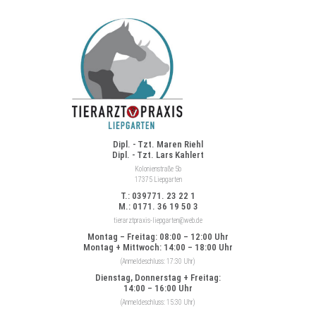
Dipl. - Tzt. Maren Riehl
Dipl. - Tzt. Lars Kahlert
Kolonienstraße 5b
17375 Liepgarten
T.: 039771. 23 22 1
M.: 0171. 36 19 50 3
tierarztpraxis-liepgarten@web.de
Montag – Freitag: 08:00 – 12:00 Uhr
Montag + Mittwoch: 14:00 – 18:00 Uhr
(Anmeldeschluss: 17:30 Uhr)
Dienstag, Donnerstag + Freitag:
14:00 – 16:00 Uhr
(Anmeldeschluss: 15:30 Uhr)