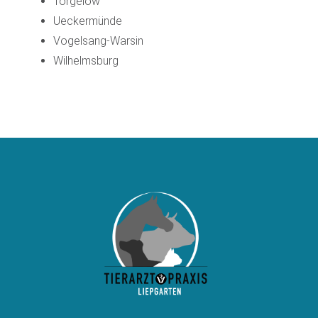
Torgelow
Ueckermünde
Vogelsang-Warsin
Wilhelmsburg